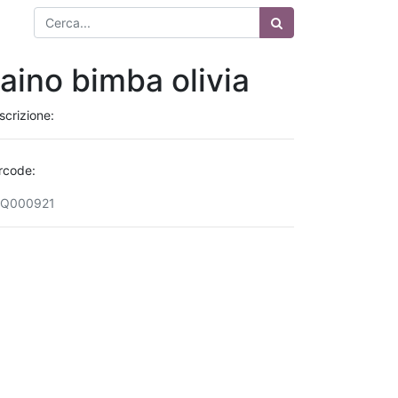
aino bimba olivia
scrizione:
rcode:
Q000921