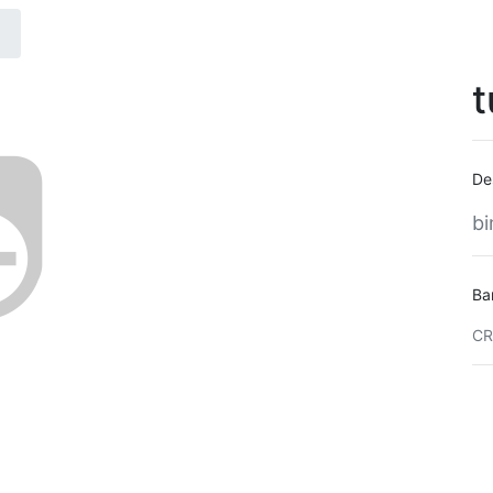
t
De
bi
Ba
CR