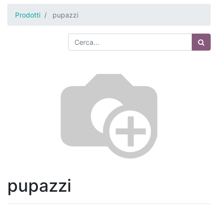
Prodotti
pupazzi
pupazzi