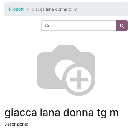
Prodotti
giacca lana donna tg m
giacca lana donna tg m
Descrizione: