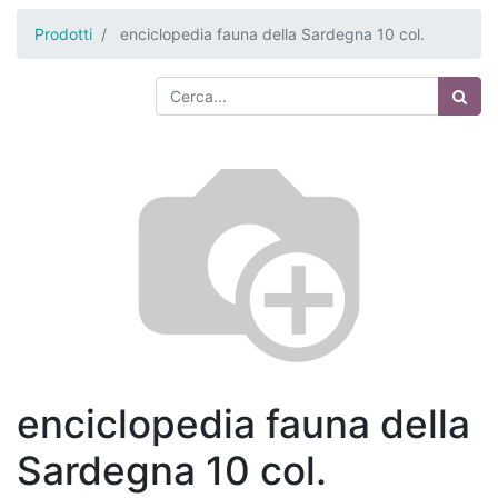
Prodotti
enciclopedia fauna della Sardegna 10 col.
enciclopedia fauna della
Sardegna 10 col.